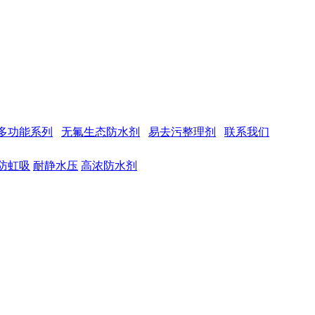
多功能系列
无氟生态防水剂
易去污整理剂
联系我们
防虹吸
耐静水压
高浓防水剂