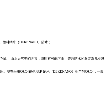
DWR)、德科纳米（DEKENANO）防水；
高度的山，山上天气变幻无常，随时有可能下雨，普通防水的服装洗几次没
采用C6,C4较多,德科纳米（DEKENANO）生产的C6,C4
，一般