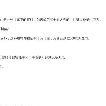
计是一种可充电的布料，为诸如智能手表之类的可穿戴设备提供电力。”
到电能。
外，这种布料却被证明十分可靠，寿命达到12000次充放电。
可以给诸如智能手环、手表的可穿戴设备充电。
了。