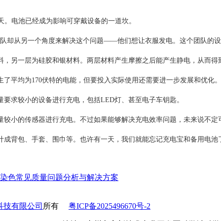
有一天。电池已经成为影响可穿戴设备的一道坎。
却从另一个角度来解决这个问题——他们想让衣服发电。这个团队的设
料，另一层为硅胶和银材料。两层材料产生摩擦之后能产生静电，从而得
均为170伏特的电能，但要投入实际使用还需要进一步发展和优化。另
要求较小的设备进行充电，包括LED灯、甚至电子车钥匙。
较小的传感器进行充电。不过如果能够解决充电效率问题，未来说不定
成背包、手套、围巾等。也许有一天，我们就能忘记充电宝和备用电池
染色常见质量问题分析与解决方案
科技有限公司
所有
粤ICP备2025496670号-2