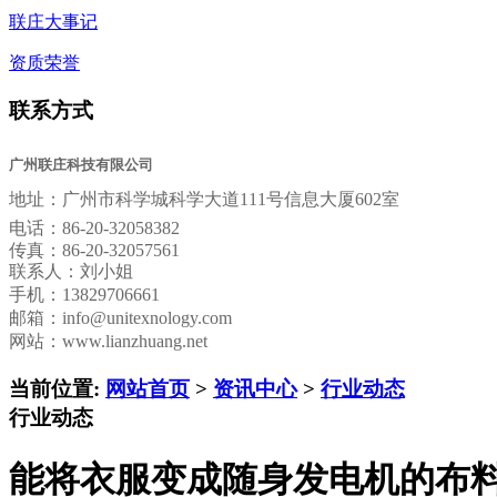
联庄大事记
资质荣誉
联系方式
广州联庄科技有限公司
地址：
广州市科学城科学大道111号信息大厦602室
电话：
86-20-32058382
传真：
86-20-32057561
联系人：刘小姐
手机：13829706661
邮箱：
info@unitexnology.com
网站：www.lianzhuang.net
当前位置:
网站首页
>
资讯中心
>
行业动态
行业动态
能将衣服变成随身发电机的布