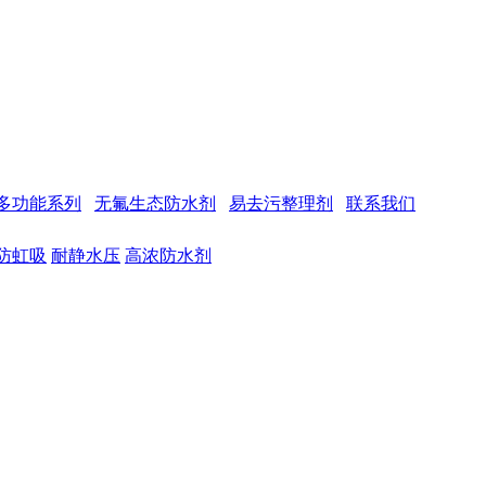
多功能系列
无氟生态防水剂
易去污整理剂
联系我们
防虹吸
耐静水压
高浓防水剂