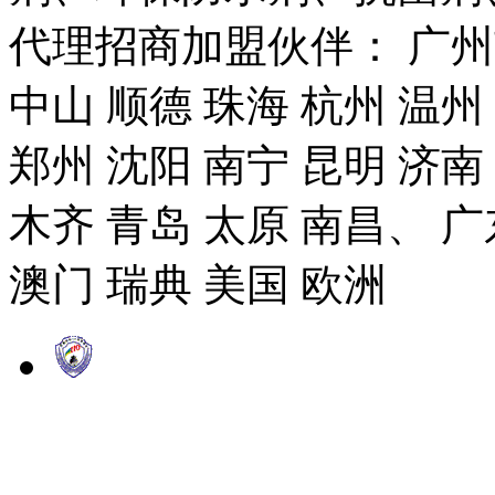
代理招商加盟伙伴： 广州市
中山 顺德 珠海 杭州 温州
郑州 沈阳 南宁 昆明 济南
木齐 青岛 太原 南昌、 广
澳门 瑞典 美国 欧洲