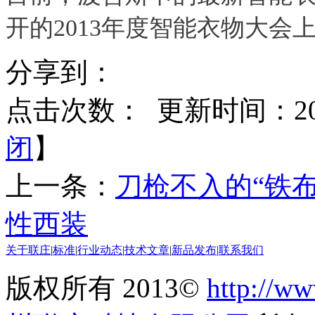
开的2013年度智能衣物大会
分享到：
点击次数：
更新时间：2015
闭
】
上一条：
刀枪不入的“铁布
性西装
关于联庄
|
标准
|
行业动态
|
技术文章
|
新品发布
|
联系我们
版权所有 2013©
http://ww