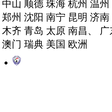
中山 顺德 珠海 杭州 温州
郑州 沈阳 南宁 昆明 济南
木齐 青岛 太原 南昌、 广
澳门 瑞典 美国 欧洲