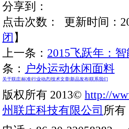
分享到：
点击次数：
更新时间：2015
闭
】
上一条：
2015飞跃年：
条：
户外运动休闲面料
关于联庄
|
标准
|
行业动态
|
技术文章
|
新品发布
|
联系我们
版权所有 2013©
http://ww
州联庄科技有限公司
所