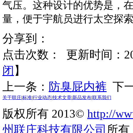
气压。这种设计的优势是，
量，便于宇航员进行太空探
分享到：
点击次数：
更新时间：2015
闭
】
上一条：
防臭屁内裤
下一
关于联庄
|
标准
|
行业动态
|
技术文章
|
新品发布
|
联系我们
版权所有 2013©
http://ww
州联庄科技有限公司
所