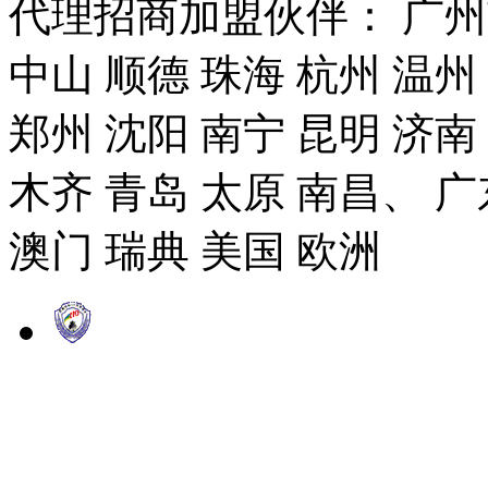
代理招商加盟伙伴： 广州市
中山 顺德 珠海 杭州 温州
郑州 沈阳 南宁 昆明 济南
木齐 青岛 太原 南昌、 广
澳门 瑞典 美国 欧洲