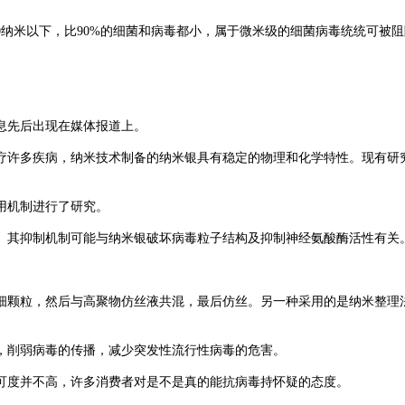
纳米以下，比90%的细菌和病毒都小，属于微米级的细菌病毒统统可被
息先后出现在媒体报道上。
许多疾病，纳米技术制备的纳米银具有稳定的物理和化学特性。现有研究
用机制进行了研究。
其抑制机制可能与纳米银破坏病毒粒子结构及抑制神经氨酸酶活性有关
。
颗粒，然后与高聚物仿丝液共混，最后仿丝。另一种采用的是纳米整理法
削弱病毒的传播，减少突发性流行性病毒的危害。
度并不高，许多消费者对是不是真的能抗病毒持怀疑的态度。