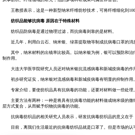
王教授表示，这是一种新型纳米纤维纺纱技术，可将纤维细化到100
纺织品能够抗病毒 原因在于特殊材料
纺织品防病毒是通过物理过滤，而抗病毒则靠的是材料。
近几年，利用白云石、纳米银、绿茶提取物等制成抗病毒口罩的消
其中，纳米材料的出镜率比较高。以纳米银为例，银可以预防和治疗
制作用。
大连大学医学院研究人员还对纳米银抗流感病毒和新城疫病毒的作
初步研究证实，纳米银对流感病毒和新城疫病毒有明显的抑制作用。
专家介绍，要使纺织品具有抗病毒的功能，还要对材料做一些处理
主要方法有两种：一种是将具有抗病毒功能的材料做成纳米级的微细
层方式复合，从而赋予织物抗病毒的功能。
抗病毒纺织品的相关研究人员表示，研发抗病毒纺织品的意义在于，
目前，离我们生活最近的抗病毒纺织品就是口罩了。但是市场的认可