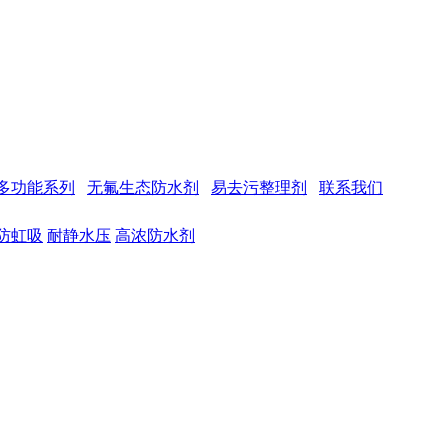
多功能系列
无氟生态防水剂
易去污整理剂
联系我们
防虹吸
耐静水压
高浓防水剂