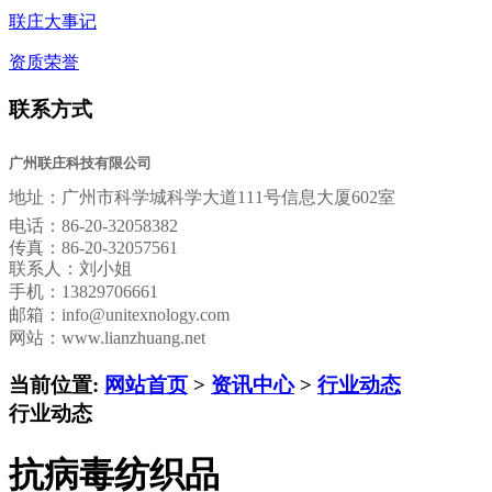
联庄大事记
资质荣誉
联系方式
广州联庄科技有限公司
地址：
广州市科学城科学大道111号信息大厦602室
电话：
86-20-32058382
传真：
86-20-32057561
联系人：刘小姐
手机：13829706661
邮箱：
info@unitexnology.com
网站：www.lianzhuang.net
当前位置:
网站首页
>
资讯中心
>
行业动态
行业动态
抗病毒纺织品