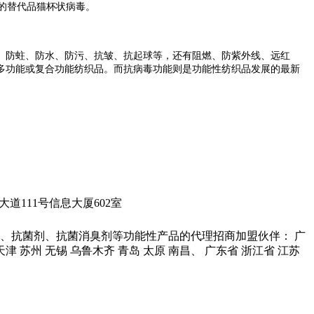
毒的替代品猫杯状病毒。
防蛀、防水、防污、抗皱、抗起球等，还有阻燃、防紫外线、远红
多功能或复合功能纺织品。而抗病毒功能则是功能性纺织品发展的最新
城科学大道111号信息大厦602室
、抗菌剂、抗菌消臭剂等功能性产品的代理招商加盟伙伴： 广
 天津 苏州 无锡 乌鲁木齐 青岛 太原 南昌、 广东省 浙江省 江苏