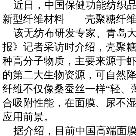
近日，中国保健功能纺织品
新型纤维材料——壳聚糖纤
该无纺布研发专家、青岛大
报》记者采访时介绍，壳聚
种高分子物质，主要来源于
的第二大生物资源，可自然
纤维不仅像桑蚕丝一样“轻、
合吸附性能，在面膜、尿不
应用前景。
据介绍，目前中国高端面膜