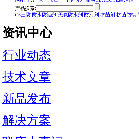
产品搜索:
C6三防
防水防油剂
无氟防水剂
防污剂
抗菌剂
抗菌防螨
资讯中心
行业动态
技术文章
新品发布
解决方案