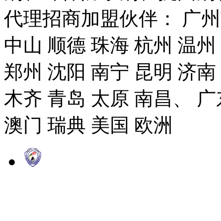
代理招商加盟伙伴： 广州市
中山 顺德 珠海 杭州 温州
郑州 沈阳 南宁 昆明 济南
木齐 青岛 太原 南昌、 广
澳门 瑞典 美国 欧洲