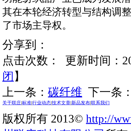
其在本轮经济转型与结构调
了市场主导权。
分享到：
点击次数：
更新时间：2014
闭
】
上一条：
碳纤维
下一条
关于联庄
|
标准
|
行业动态
|
技术文章
|
新品发布
|
联系我们
版权所有 2013©
http://ww