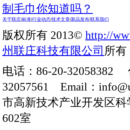
制毛巾你知道吗？
关于联庄
|
标准
|
行业动态
|
技术文章
|
新品发布
|
联系我们
版权所有 2013©
http://ww
州联庄科技有限公司
所
电话：86-20-32058382 
32057561 Email：info
市高新技术产业开发区科
602室