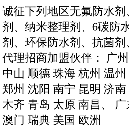
诚征下列地区无氟防水剂
剂、纳米整理剂、6碳防
剂、环保防水剂、抗菌剂
代理招商加盟伙伴： 广州市
中山 顺德 珠海 杭州 温州
郑州 沈阳 南宁 昆明 济南
木齐 青岛 太原 南昌、 广
澳门 瑞典 美国 欧洲