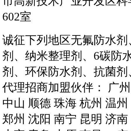
市高新技术产业开发区科
602室
诚征下列地区无氟防水剂
剂、纳米整理剂、6碳防
剂、环保防水剂、抗菌剂
代理招商加盟伙伴： 广州市
中山 顺德 珠海 杭州 温州
郑州 沈阳 南宁 昆明 济南