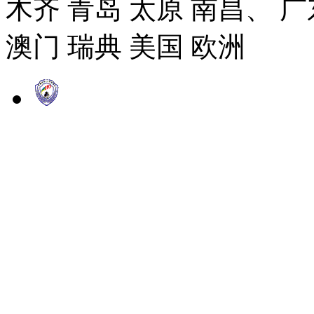
木齐 青岛 太原 南昌、 广
澳门 瑞典 美国 欧洲