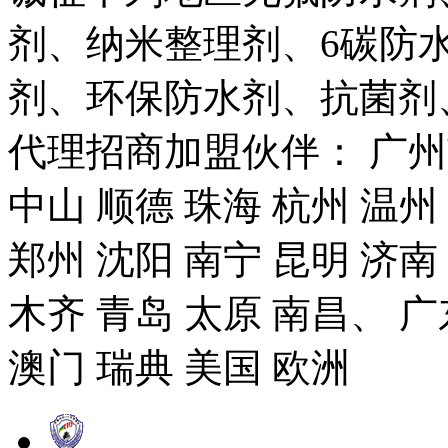
剂、纳米整理剂、6碳防
剂、环保防水剂、抗菌剂
代理招商加盟伙伴： 广州市
中山 顺德 珠海 杭州 温州
郑州 沈阳 南宁 昆明 济南
木齐 青岛 太原 南昌、 广
澳门 瑞典 美国 欧洲