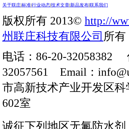
关于联庄
|
标准
|
行业动态
|
技术文章
|
新品发布
|
联系我们
版权所有 2013©
http://ww
州联庄科技有限公司
所
电话：86-20-32058382 
32057561 Email：info
市高新技术产业开发区科
602室
诚征下列地区无氟防水剂