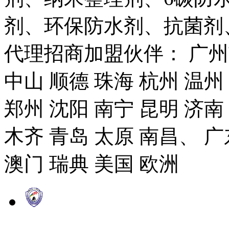
剂、环保防水剂、抗菌剂
代理招商加盟伙伴： 广州市
中山 顺德 珠海 杭州 温州
郑州 沈阳 南宁 昆明 济南
木齐 青岛 太原 南昌、 广
澳门 瑞典 美国 欧洲