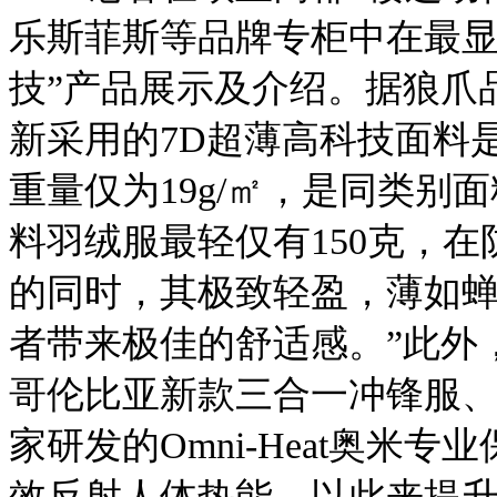
乐斯菲斯等品牌专柜中在最显
技”产品展示及介绍。据狼爪
新采用的7D超薄高科技面料
重量仅为19g/㎡，是同类别
料羽绒服最轻仅有150克，
的同时，其极致轻盈，薄如
者带来极佳的舒适感。”此外
哥伦比亚新款三合一冲锋服
家研发的Omni-Heat奥米
效反射人体热能，以此来提升