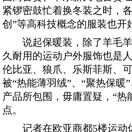
紧锣密鼓忙着换冬装之时，各种
创”等高科技概念的服装也开
说起保暖装，除了羊毛羊绒
久耐用的运动户外服饰也是
伦比亚、狼爪、乐斯菲斯、
被“热能薄羽绒”、“聚热保暖
产品所包围，毋庸置疑，“热
点。
记者在欧亚商都5楼运动休