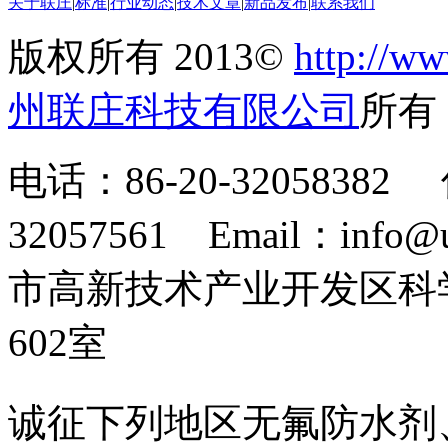
关于联庄
|
标准
|
行业动态
|
技术文章
|
新品发布
|
联系我们
版权所有 2013©
http://ww
州联庄科技有限公司
所
电话：86-20-32058382 
32057561 Email：info
市高新技术产业开发区科
602室
诚征下列地区无氟防水剂