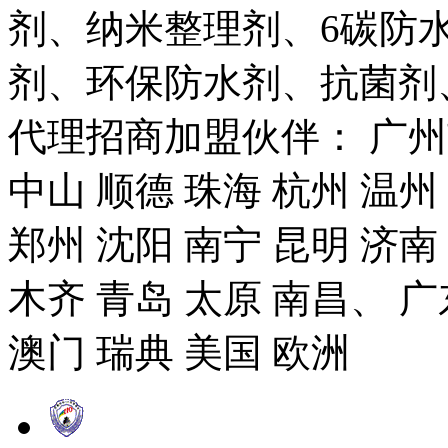
剂、纳米整理剂、6碳防
剂、环保防水剂、抗菌剂
代理招商加盟伙伴： 广州市
中山 顺德 珠海 杭州 温州
郑州 沈阳 南宁 昆明 济南
木齐 青岛 太原 南昌、 广
澳门 瑞典 美国 欧洲