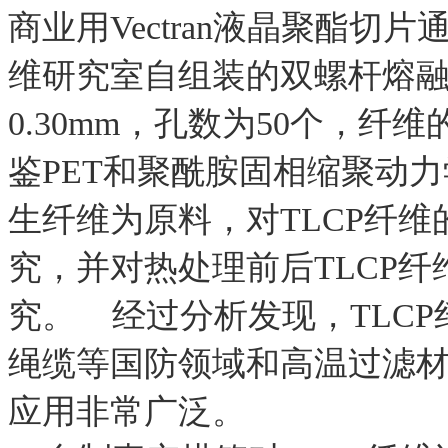
商业用Vectran液晶聚酯
维研究室自组装的双螺杆熔
0.30mm，孔数为50个，纤维的
鉴PET和聚酰胺固相缩聚动
生纤维为原料，对TLCP纤
究，并对热处理前后TLCP
究。 经过分析发现，TLC
绳缆等国防领域和高温过滤
应用非常广泛。