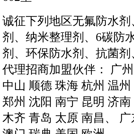
诚征下列地区无氟防水剂
剂、纳米整理剂、6碳防
剂、环保防水剂、抗菌剂
代理招商加盟伙伴： 广州市
中山 顺德 珠海 杭州 温州
郑州 沈阳 南宁 昆明 济南
木齐 青岛 太原 南昌、 广
澳门 瑞典 美国 欧洲