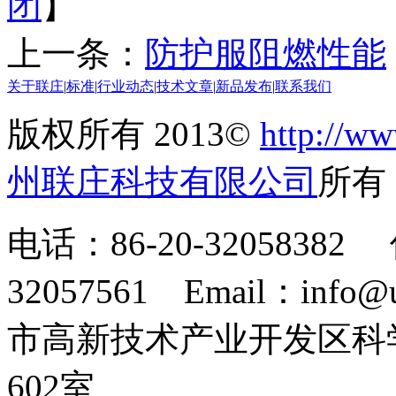
闭
】
上一条：
防护服阻燃性能
关于联庄
|
标准
|
行业动态
|
技术文章
|
新品发布
|
联系我们
版权所有 2013©
http://ww
州联庄科技有限公司
所
电话：86-20-32058382 
32057561 Email：info
市高新技术产业开发区科
602室