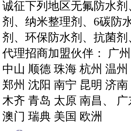
诚征下列地区无氟防水剂
剂、纳米整理剂、6碳防
剂、环保防水剂、抗菌剂
代理招商加盟伙伴： 广州市
中山 顺德 珠海 杭州 温州
郑州 沈阳 南宁 昆明 济南
木齐 青岛 太原 南昌、 广
澳门 瑞典 美国 欧洲