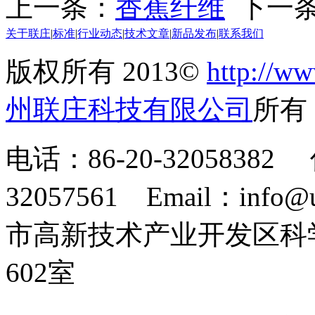
上一条：
香蕉纤维
下一
关于联庄
|
标准
|
行业动态
|
技术文章
|
新品发布
|
联系我们
版权所有 2013©
http://ww
州联庄科技有限公司
所
电话：86-20-32058382 
32057561 Email：info
市高新技术产业开发区科
602室