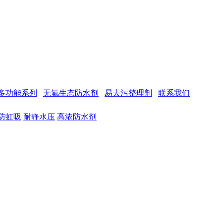
多功能系列
无氟生态防水剂
易去污整理剂
联系我们
防虹吸
耐静水压
高浓防水剂