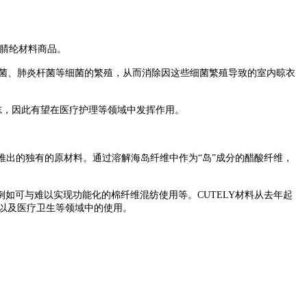
性能腈纶材料商品。
球菌、肺炎杆菌等细菌的繁殖，从而消除因这些细菌繁殖导致的室内晾衣
志，因此有望在医疗护理等领域中发挥作用。
公司推出的独有的原材料。通过溶解海岛纤维中作为“岛”成分的醋酸纤维，
，例如可与难以实现功能化的棉纤维混纺使用等。CUTELY材料从去年起
，以及医疗卫生等领域中的使用。