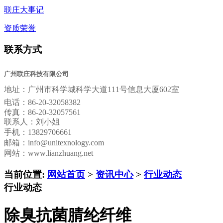
联庄大事记
资质荣誉
联系方式
广州联庄科技有限公司
地址：
广州市科学城科学大道111号信息大厦602室
电话：
86-20-32058382
传真：
86-20-32057561
联系人：刘小姐
手机：13829706661
邮箱：
info@unitexnology.com
网站：www.lianzhuang.net
当前位置:
网站首页
>
资讯中心
>
行业动态
行业动态
除臭抗菌腈纶纤维