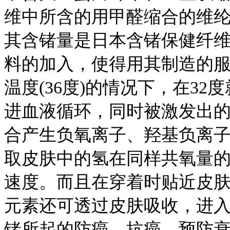
维中所含的用甲醛缩合的维
其含锗量是日本含锗保健纤
料的加入，使得用其制造的
温度(36度)的情况下，在3
进血液循环，同时被激发出
合产生负氧离子、羟基负离
取皮肤中的氢在同样共氧量
速度。而且在穿着时贴近皮
元素还可透过皮肤吸收，进
锗所起的防癌、抗癌、预防