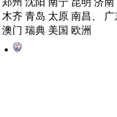
郑州 沈阳 南宁 昆明 济南
木齐 青岛 太原 南昌、 广
澳门 瑞典 美国 欧洲