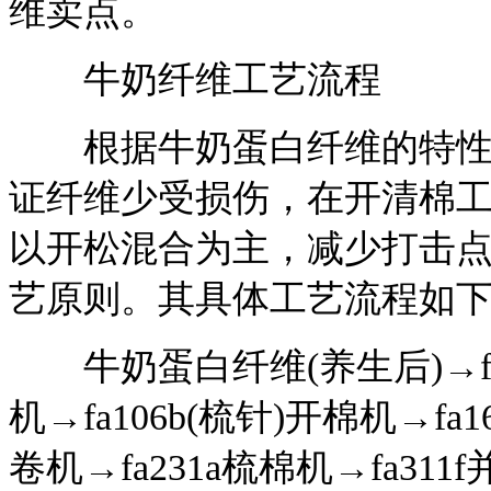
维卖点。
牛奶纤维工艺流程
根据牛奶蛋白纤维的特性，
证纤维少受损伤，在开清棉
以开松混合为主，减少打击
艺原则。其具体工艺流程如
牛奶蛋白纤维(养生后)→fa00
机→fa106b(梳针)开棉机→f
卷机→fa231a梳棉机→fa311f