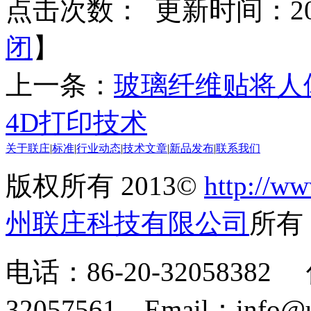
点击次数：
更新时间：2014
闭
】
上一条：
玻璃纤维贴将人
4D打印技术
关于联庄
|
标准
|
行业动态
|
技术文章
|
新品发布
|
联系我们
版权所有 2013©
http://ww
州联庄科技有限公司
所
电话：86-20-32058382 
32057561 Email：info