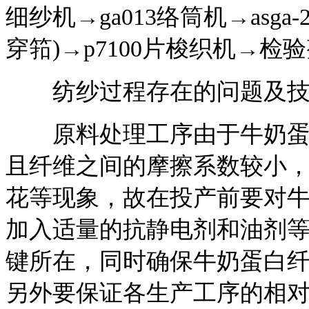
细纱机→ga013络筒机→asga-2
穿筘)→p7100片梭织机→检
纺纱过程存在的问题及技
原料处理工序由于牛奶蛋白
且纤维之间的摩擦系数较小
花等现象，故在投产前要对
加入适量的抗静电剂和油剂
键所在，同时确保牛奶蛋白纤维
另外要保证各生产工序的相