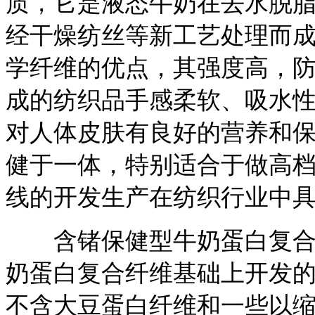
质，它是液态牛奶在去水脱
经干燥纺丝等新工艺处理而
学纤维的优点，其强度高，
成的纺织品手感柔软、吸水
对人体皮肤有良好的营养和
健于一体，特别适合于做高
线的开发生产在纺织行业中
含锗保健型牛奶蛋白复合纤
奶蛋白复合纤维基础上开发
不含大豆蛋白纤维和一些以