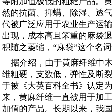
等附加值极低的粗糙产品。
然的抗菌、抑螨、除湿、透
代被广泛应用于农业生产运
出现，成本高且笨重的麻袋
积随之萎缩，“麻袋”这个名
据介绍，由于黄麻纤维中木
维粗硬，支数低，弹性及断
于被《大英百科全书》认定
来，黄麻纤维一直被用于加
加值的产品。长期以来，我