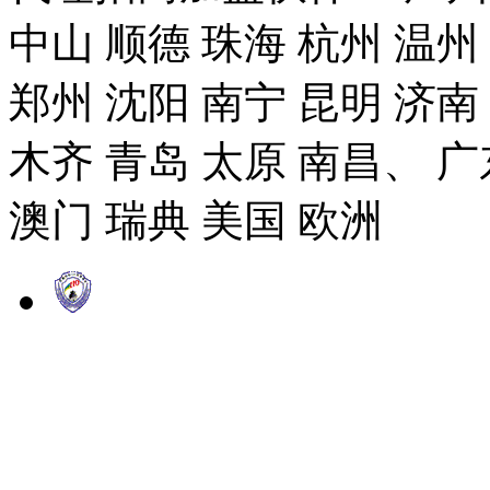
中山 顺德 珠海 杭州 温州
郑州 沈阳 南宁 昆明 济南
木齐 青岛 太原 南昌、 广
澳门 瑞典 美国 欧洲