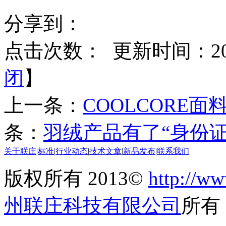
分享到：
点击次数：
更新时间：2014
闭
】
上一条：
COOLCORE面
条：
羽绒产品有了“身份证
关于联庄
|
标准
|
行业动态
|
技术文章
|
新品发布
|
联系我们
版权所有 2013©
http://ww
州联庄科技有限公司
所