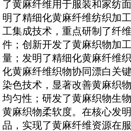
了黄麻纤维用于服装和家纺面
明了精细化黄麻纤维纺织加
工集成技术，重点研制了纤
件；创新开发了黄麻织物加
量；发明了精细化黄麻纤维
化黄麻纤维织物协同漂白关
染色技术，显著改善黄麻织
均匀性；研发了黄麻织物生物
黄麻织物柔软度。在核心发
品，实现了黄麻纤维资源在