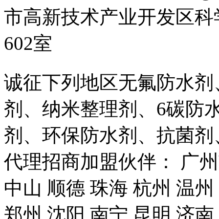
市高新技术产业开发区科
602室
诚征下列地区无氟防水剂
剂、纳米整理剂、6碳防
剂、环保防水剂、抗菌剂
代理招商加盟伙伴： 广州市
中山 顺德 珠海 杭州 温州
郑州 沈阳 南宁 昆明 济南