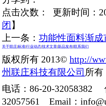
点击次数：
更新时间：2014
闭
】
上一条：
功能性面料渐成
关于联庄
|
标准
|
行业动态
|
技术文章
|
新品发布
|
联系我们
版权所有 2013©
http://ww
州联庄科技有限公司
所
电话：86-20-32058382 
32057561 Email：info