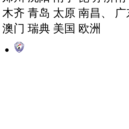
木齐 青岛 太原 南昌、 广
澳门 瑞典 美国 欧洲