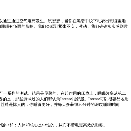
以通过通过空气电离发生。试想想，当你在黑暗中脱下毛衣出现噼里啪
们的睡眠有负面的影响。我们会感到紧张不安，激动，我们确确实实感到紧
客观两面进行一系列的测试。结果是显著的。在起作用的床垫上，睡眠效率从第二
那些测试过的人们都认为Intense很舒服。Intense可以很容易地用
的益处是惊人的：你睡得更好，并每天多获得20分钟的深度睡眠时间!
叶碳中和；
人体和核心是中性的，从而不带电更高效的睡眠。