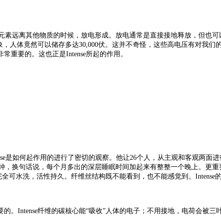
素远离其他物质的时候，放电形成。放电通常是直接接地释放，但也可
象，人体竟然可以储存多达30,000伏。这并不奇怪，这些高电压有对我
要的。这也正是Intense所起的作用。
对于Intense是如何起作用的进行了密切的观察。他让26个人，从主观和
，换句话说，每个月多出的深层睡眠时间加起来有整整一个晚上。更重要的是，
全可水洗，活性持久。纤维丝结构既不能看到，也不能感觉到。Intense
要的。
Intense纤维的碳核心能“吸收”人体的电子；
不用接地，电荷会被三