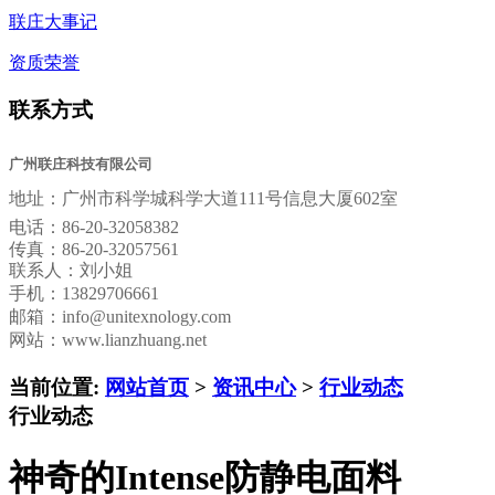
联庄大事记
资质荣誉
联系方式
广州联庄科技有限公司
地址：
广州市科学城科学大道111号信息大厦602室
电话：
86-20-32058382
传真：
86-20-32057561
联系人：刘小姐
手机：13829706661
邮箱：
info@unitexnology.com
网站：www.lianzhuang.net
当前位置:
网站首页
>
资讯中心
>
行业动态
行业动态
神奇的Intense防静电面料