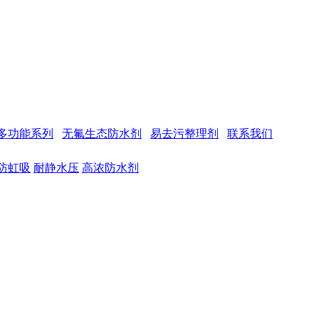
多功能系列
无氟生态防水剂
易去污整理剂
联系我们
防虹吸
耐静水压
高浓防水剂