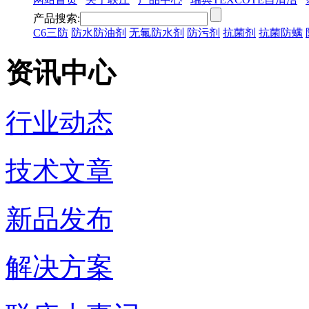
产品搜索:
C6三防
防水防油剂
无氟防水剂
防污剂
抗菌剂
抗菌防螨
资讯中心
行业动态
技术文章
新品发布
解决方案