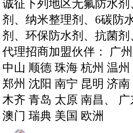
诚征下列地区无氟防水剂
剂、纳米整理剂、6碳防
剂、环保防水剂、抗菌剂
代理招商加盟伙伴： 广州市
中山 顺德 珠海 杭州 温州
郑州 沈阳 南宁 昆明 济南
木齐 青岛 太原 南昌、 广
澳门 瑞典 美国 欧洲