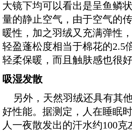
大镜下均可以看出是呈鱼鳞
量的静止空气，由于空气的
暖性，加之羽绒又充满弹性，
轻盈蓬松度相当于棉花的2.5
轻柔保暖，而且触肤感也很
吸湿发散
另外，天然羽绒还具有其他
好性能。据测定，人在睡眠
人一夜散发出的汗水约100