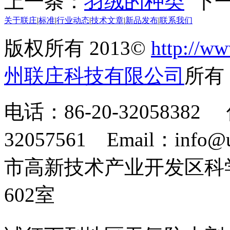
上一条：
羽绒的种类
下一
关于联庄
|
标准
|
行业动态
|
技术文章
|
新品发布
|
联系我们
版权所有 2013©
http://ww
州联庄科技有限公司
所
电话：86-20-32058382 
32057561 Email：info
市高新技术产业开发区科
602室