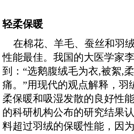
轻柔保暖
在棉花、羊毛、蚕丝和羽绒
性能最佳。我国的大医学家
到：“选鹅腹绒毛为衣,被絮,
痛。”用现代的观点解释，羽
柔保暖和吸湿发散的良好性
的科研机构公布的研究结果
料超过羽绒的保暖性能，因